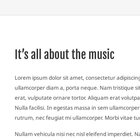
It’s all about the music
Lorem ipsum dolor sit amet, consectetur adipiscin
ullamcorper diam a, porta neque. Nam tristique sit
erat, vulputate ornare tortor. Aliquam erat volutp
Nulla facilisi. In egestas massa in sem ullamcorper 
rutrum, nec feugiat mi ullamcorper. Morbi vitae tur
Nullam vehicula nisi nec nisl eleifend imperdiet