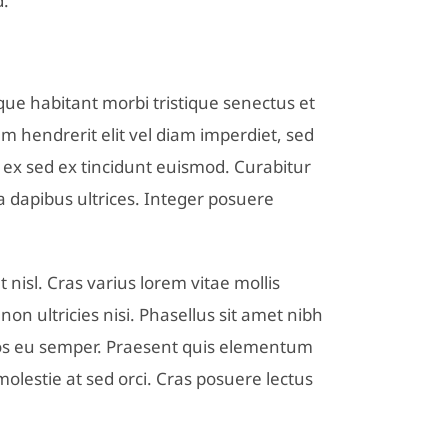
d.
sque habitant morbi tristique senectus et
m hendrerit elit vel diam imperdiet, sed
 ex sed ex tincidunt euismod. Curabitur
a dapibus ultrices. Integer posuere
 nisl. Cras varius lorem vitae mollis
non ultricies nisi. Phasellus sit amet nibh
eros eu semper. Praesent quis elementum
olestie at sed orci. Cras posuere lectus