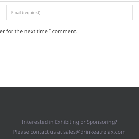
er for the next time I comment.
Interested in Exhibiting or Sponsoring?
Please contact us at sales@drinkeatrelax.com