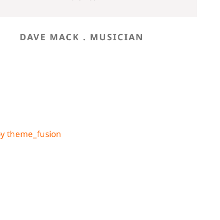
DAVE MACK . MUSICIAN
at
by theme_fusion