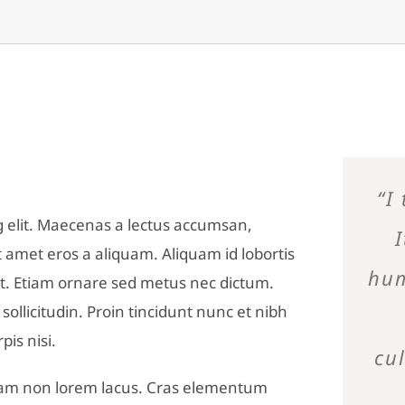
“I
g elit. Maecenas a lectus accumsan,
 amet eros a aliquam. Aliquam id lobortis
hum
at. Etiam ornare sed metus nec dictum.
sollicitudin. Proin tincidunt nunc et nibh
pis nisi.
cu
. Nam non lorem lacus. Cras elementum