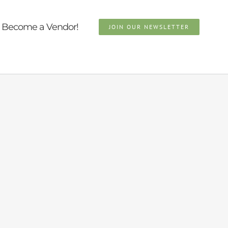
Become a Vendor!
JOIN OUR NEWSLETTER