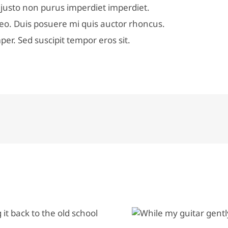
es justo non purus imperdiet imperdiet.
eo. Duis posuere mi quis auctor rhoncus.
er. Sed suscipit tempor eros sit.
While my guitar gently
weeps