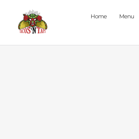
Skip
to
Home
Menu
content